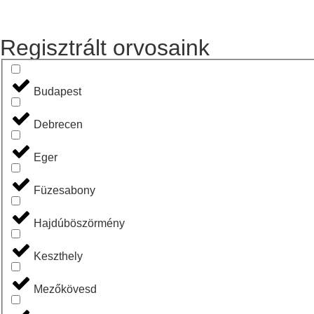
Regisztrált orvosaink
Budapest
Debrecen
Eger
Füzesabony
Hajdúböszörmény
Keszthely
Mezőkövesd