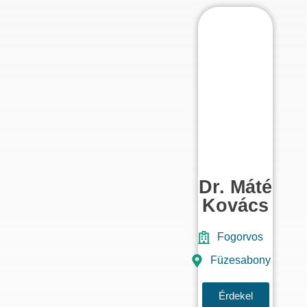
Dr. Máté
Kovács
Fogorvos
Füzesabony
Érdekel