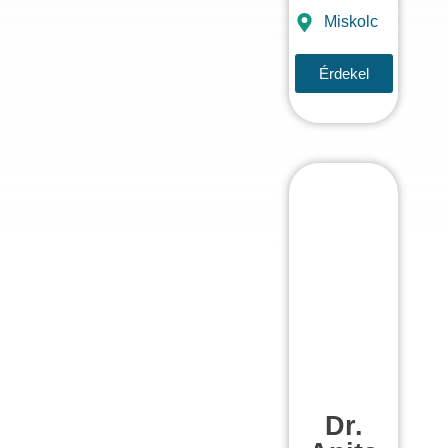
Miskolc
Érdekel
Dr.