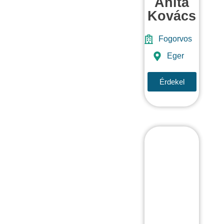
Anita
Kovács
Fogorvos
Eger
Érdekel