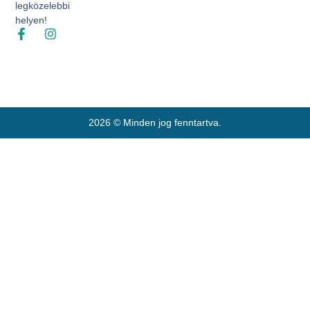
legközelebbi
helyen!
2026 © Minden jog fenntartva.