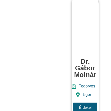
Dr.
Gábor
Molnár
Fogorvos
Eger
Érdekel