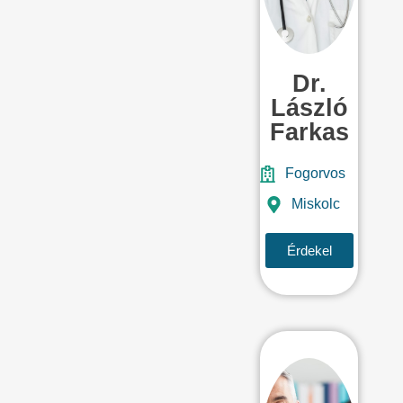
Dr.
László
Farkas
Fogorvos
Miskolc
Érdekel